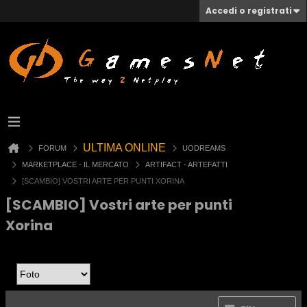
Accedi o registrati
ULTIMA ONLINE
FORUM
UODREAMS
MARKETPLACE - IL MERCATO
ARTIFACT - ARTEFATTI
[SCAMBIO] VOSTRI ARTE PER PUNTI XORINA
[SCAMBIO] Vostri arte per punti
Xorina