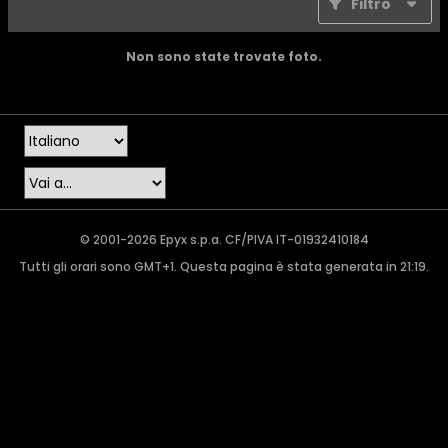
Filtro
Non sono state trovate foto.
© 2001-2026 Epyx s.p.a. CF/PIVA IT-01932410184
Tutti gli orari sono GMT+1. Questa pagina è stata generata in 21:19.