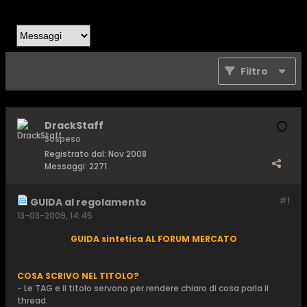
Filtro
DrackStaff
Sospeso
Registrato dal:
Nov 2008
Messaggi:
2271
#1
GUIDA al regolamento
13-03-2009, 14:45
GUIDA sintetica AL FORUM MERCATO
COSA SCRIVO NEL TITOLO?
- Le TAG e il titolo servono per rendere chiaro di cosa parla il
thread.