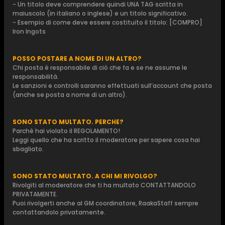
- Un titolo deve comprendere quindi UNA TAG scritta in
maiuscolo (in italiano o inglese) e un titolo significativo.
- Esempio di come deve essere costituito il titolo: [COMPRO]
Iron Ingots
POSSO POSTARE A NOME DI UN ALTRO?
Chi posta è responsabile di ciò che fa e se ne assume le
responsabilità.
Le sanzioni e controlli saranno effettuati sull’account che posta
(anche se posta a nome di un altro).
SONO STATO MULTATO. PERCHE?
Parchè hai violato il REGOLAMENTO!
Leggi quello che ha scritto il moderatore per sapere cosa hai
sbagliato.
SONO STATO MULTATO. A CHI MI RIVOLGO?
Rivolgiti al moderatore che ti ha multato CONTATTANDOLO
PRIVATAMENTE.
Puoi rivolgerti anche al GM coordinatore, RaakaStaff sempre
contattandolo privatamente.