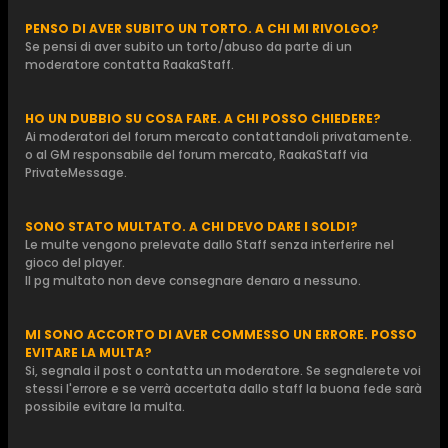
PENSO DI AVER SUBITO UN TORTO. A CHI MI RIVOLGO?
Se pensi di aver subito un torto/abuso da parte di un
moderatore contatta RaakaStaff.
HO UN DUBBIO SU COSA FARE. A CHI POSSO CHIEDERE?
Ai moderatori del forum mercato contattandoli privatamente.
o al GM responsabile del forum mercato, RaakaStaff via
PrivateMessage.
SONO STATO MULTATO. A CHI DEVO DARE I SOLDI?
Le multe vengono prelevate dallo Staff senza interferire nel
gioco del player.
Il pg multato non deve consegnare denaro a nessuno.
MI SONO ACCORTO DI AVER COMMESSO UN ERRORE. POSSO
EVITARE LA MULTA?
Si, segnala il post o contatta un moderatore. Se segnalerete voi
stessi l'errore e se verrà accertata dallo staff la buona fede sarà
possibile evitare la multa.