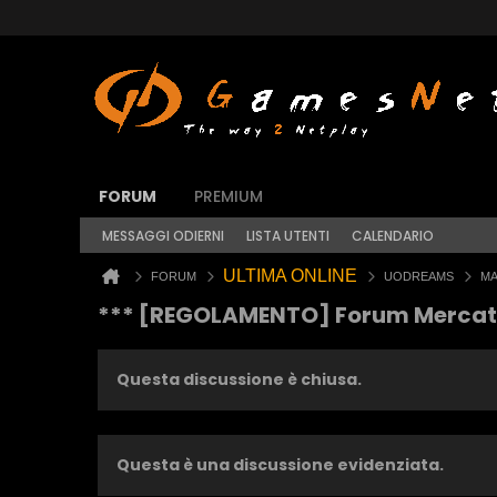
FORUM
PREMIUM
MESSAGGI ODIERNI
LISTA UTENTI
CALENDARIO
ULTIMA ONLINE
FORUM
UODREAMS
MA
*** [REGOLAMENTO] Forum Mercat
Questa discussione è chiusa.
Questa è una discussione evidenziata.