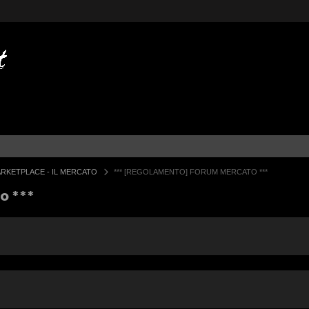
RKETPLACE - IL MERCATO
*** [REGOLAMENTO] FORUM MERCATO ***
o ***