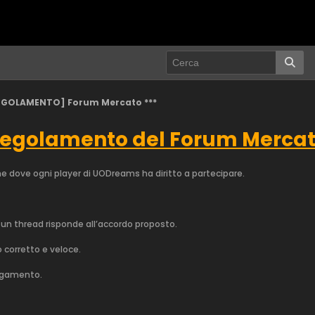
REGOLAMENTO] Forum Mercato ***
egolamento del Forum Merca
ame dove ogni player di UODreams ha diritto a partecipare.
 un thread risponde all’accordo proposto.
 corretto e veloce.
pagamento.