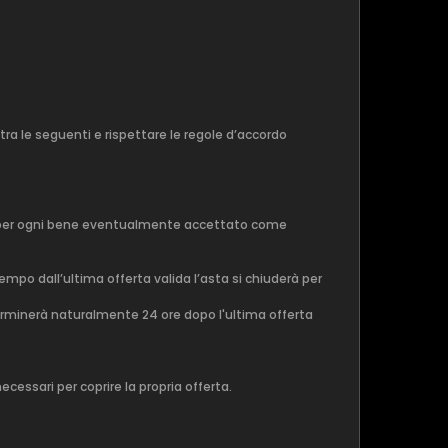
 tra le seguenti e rispettare le regole d’accordo
ie per ogni bene eventualmente accettato come
empo dall’ultima offerta valida l’asta si chiuderà per
 terminerà naturalmente 24 ore dopo l'ultima offerta
essari per coprire la propria offerta.