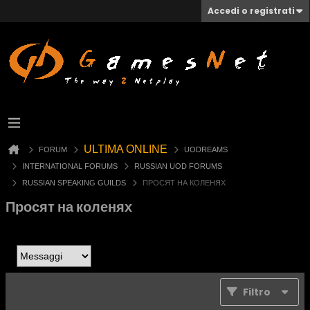
Accedi o registrati
ULTIMA ONLINE
FORUM
UODREAMS
INTERNATIONAL FORUMS
RUSSIAN UOD FORUMS
RUSSIAN SPEAKING GUILDS
ПРОСЯТ НА КОЛЕНЯХ
Просят на коленях
Filtro