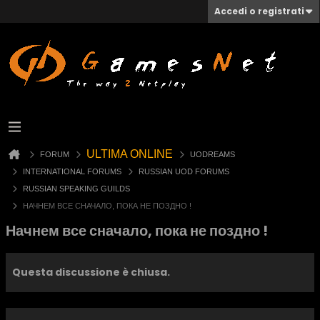
Accedi o registrati
ULTIMA ONLINE
FORUM
UODREAMS
INTERNATIONAL FORUMS
RUSSIAN UOD FORUMS
RUSSIAN SPEAKING GUILDS
НАЧНЕМ ВСЕ СНАЧАЛО, ПОКА НЕ ПОЗДНО !
Начнем все сначало, пока не поздно !
Questa discussione è chiusa.