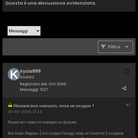
Questa è una discussione evidenziata.
Filtro
kyzia999
BANNED
Registrato dal:
Oct 2005
Messaggi:
1027
#1
Начнем все сначало, пока не поздно !
30-03-2006, 21:24
Решил вот навести порядок на форуме.
Все Клан Лидеры ( кто создал Гильду, кому не понятно ) создаем