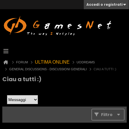
Accedi o registrati
ULTIMA ONLINE
FORUM
UODREAMS
GENERAL DISCUSSIONS - DISCUSSIONI GENERALI
CIAU A TUTTI :)
Ciau a tutti :)
Filtro