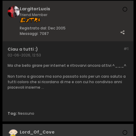
LargitorLucis
Friend Member
Registrato dal:
Dec 2005
Messaggi:
7087
Ciau a tutti :)
#1
02-06-2026, 12:53
Ma che bello girare per internet e ritrovarvi ancora attivi ^___^
Non torno a giocare ma sono passato solo per un caro saluto a
tutti coloro che si ricordano di me e con cui ho condiviso anni
piacevoli insieme ...
Tag:
Nessuno
Lord_Of_Cove