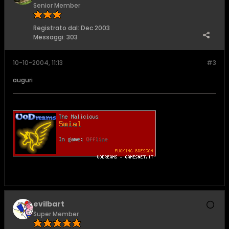
Senior Member
Registrato dal:
Dec 2003
Messaggi:
303
10-10-2004, 11:13
#3
auguri
evilbart
Super Member