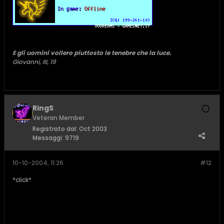
E gli uomini vollero piuttosto le tenebre che la luce.
Giovanni, III, 19
RingS
Veteran Member
Registrato dal:
Oct 2003
Messaggi:
9719
10-10-2004, 11:26
#12
*click*