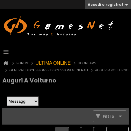
Accedi o registrati
ULTIMA ONLINE
FORUM
UODREAMS
GENERAL DISCUSSIONS - DISCUSSIONI GENERALI
AUGURI A VOLTURNO
Auguri A Volturno
Filtro