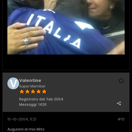
Valentine
Super Member
Registrato dal:
Feb 2004
Messaggi:
1426
10-10-2004, 11:21
#10
Auguroni al mio Mito