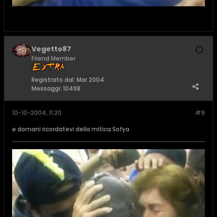
Vegetto87
Friend Member
Registrato dal:
Mar 2004
Messaggi:
10498
10-10-2004, 11:20
#9
e domani ricordatevi della mitica Sofya