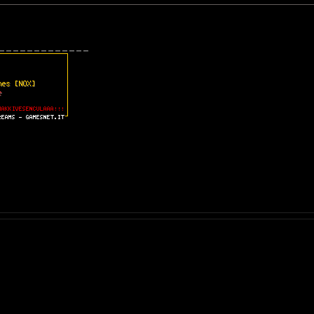
_____________