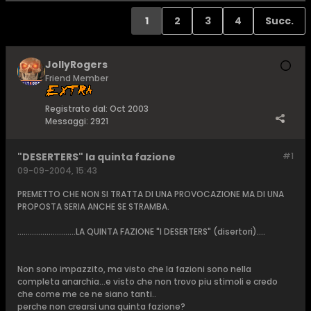
1
2
3
4
Succ.
JollyRogers
Friend Member
Registrato dal:
Oct 2003
Messaggi:
2921
"DESERTERS" la quinta fazione
#1
09-09-2004, 15:43
PREMETTO CHE NON SI TRATTA DI UNA PROVOCAZIONE MA DI UNA
PROPOSTA SERIA ANCHE SE STRAMBA.
............................LA QUINTA FAZIONE "I DESERTERS" (disertori)....
Non sono impazzito, ma visto che la fazioni sono nella
completa anarchia...e visto che non trovo piu stimoli e credo
che come me ce ne siano tanti..
perche non crearsi una quinta fazione?