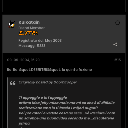
Kulkatain
Friend Member
Registrato dal:
May 2003
Messaggi:
5333
09-09-2004, 16:20
#15
Re: Re: &quot;DESERTERS&quot; la quinta fazione
Originally posted by Doomtrooper
Ti appoggio e te l'appoggio
ottima idea jolly mica male ma mi sa che è di difficile
realizzazione cmq io ti faccio i mijori auguri!
voi provateci e vedete cosa ne esce....xò lasciare i com
nn sarebbe una buona idea secondo me....discutetene
prima,