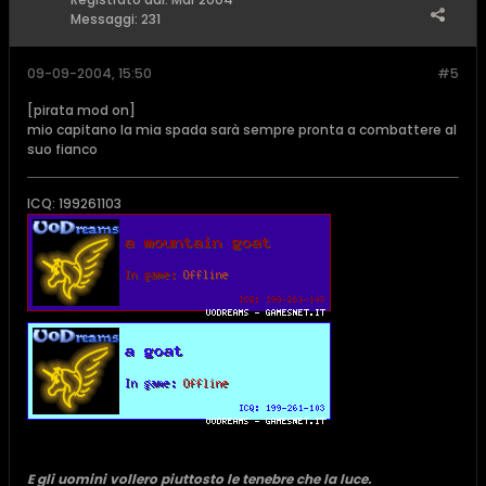
Messaggi:
231
09-09-2004, 15:50
#5
[pirata mod on]
mio capitano la mia spada sarà sempre pronta a combattere al
suo fianco
ICQ: 199261103
E gli uomini vollero piuttosto le tenebre che la luce.