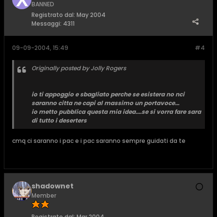
BANNED
Registrato dal:
May 2004
Messaggi:
4311
09-09-2004, 15:49
#4
Originally posted by Jolly Rogers
io ti appoggio e sbagliato perche se esistera no nci
saranno citta ne capi al massimo un portavoce...
io metto pubblica questa mia idea....se si vorra fare sara
di tutto i deserters
cmq ci saranno i pac e i pac saranno sempre guidati da te
shadownet
Member
Registrato dal:
Mar 2004