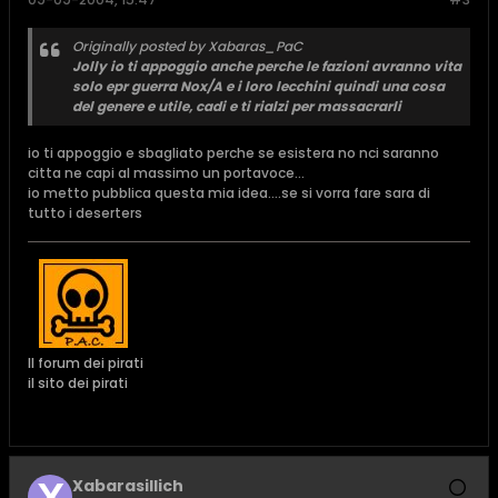
Originally posted by Xabaras_PaC
Jolly io ti appoggio anche perche le fazioni avranno vita
solo epr guerra Nox/A e i loro lecchini quindi una cosa
del genere e utile, cadi e ti rialzi per massacrarli
io ti appoggio e sbagliato perche se esistera no nci saranno
citta ne capi al massimo un portavoce...
io metto pubblica questa mia idea....se si vorra fare sara di
tutto i deserters
Il forum dei pirati
il sito dei pirati
Xabarasillich