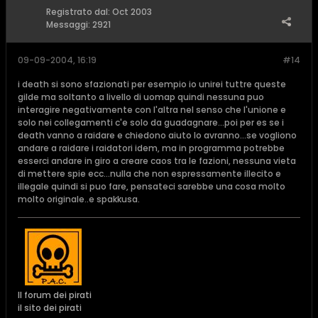
Registrato dal:
Oct 2003
Messaggi:
2921
09-09-2004, 16:19
#14
i death si sono sfazionati per esempio io unirei tuttre queste
gilde ma soltanto a livello di uomap quindi nessuna puo
interagire negativamente con l'altra nel senso che l'unione e
solo nei collegamenti c'e solo da guadagnare...poi per es se i
death vanno a raidare e chiedono aiuto lo avranno...se vogliono
andare a raidare i raidatori idem, ma in programma potrebbe
esserci andare in giro a creare caos tra le fazioni, nessuna vieta
di mettere spie ecc...nulla che non espressamente illecito e
illegale quindi si puo fare, pensateci sarebbe una cosa molto
molto originale..e spakkusa.
Il forum dei pirati
il sito dei pirati