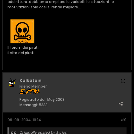
addirittura..dobbiamo ampliare le variabili, le situazioni, le
motivazioni solo cosi si rende migliore...
Il forum dei pirati
il sito dei pirati
Kulkatain
Friend Member
Registrato dal:
May 2003
Messaggi:
5333
09-09-2004, 16:14
#9
Originally posted by Syrion