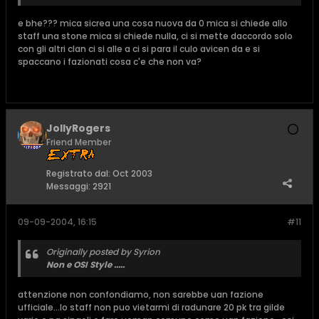
e bhe??? mica sicrea una cosa nuova da 0 mica si chiede allo
staff una stone mica si chiede nulla, ci si mette daccordo solo
con gli altri clan ci si alle a ci si para il culo avicen da e si
spaccano i fazionati cosa c'e che non va?
JollyRogers
Friend Member
Registrato dal:
Oct 2003
Messaggi:
2921
09-09-2004, 16:15
#11
Originally posted by Syrion
Non e OSI Style .....
attenzione non confondiamo, non sarebbe uan fazione
ufficiale...lo staff non puo vietarmi di radunare 20 pk tra gilde