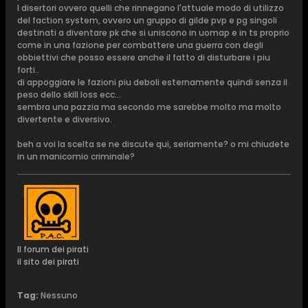
I disertori ovvero quelli che rinnegano l'attuale modo di utilizzo
del faction system, ovvero un gruppo di gilde pvp e pg singoli
destinati a diventare pk che si uniscono in uomap e in ts proprio
come in una fazione per combattere una guerra con degli
obbiettivi che posso essere anche il fatto di disturbare i piu
forti..
di appoggiare le fazioni piu deboli esternamente quindi senza il
peso dello skill loss ecc...
sembra una pazzia ma secondo me sarebbe molto ma molto
divertente e diversivo.
beh a voi la scelta se ne discute qui, seriamente? o mi chiudete
in un manicomio criminale?
Il forum dei pirati
il sito dei pirati
Tag:
Nessuno