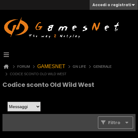
Accedi o registrati
GAMESNET
FORUM
GN LIFE
GENERALE
CODICE SCONTO OLD WILD WEST
Codice sconto Old Wild West
Filtro