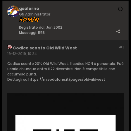
gsalerno
GN Administrator
Registrato dal:
Jan 2002
Messaggi:
558
#1
Codice sconto Old Wild West
19-12-2019, 10:24
Codice sconto 20% Old Wild West. Il codice NON è personale. Può
usarlo chiunque entro il 22 dicembre. Non è compatibile con
accumulo punti.
Dettagli su
https://m.vodafone.it/pages/oldwildwest