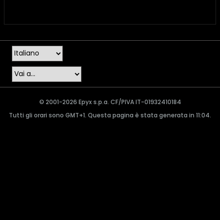
© 2001-2026 Epyx s.p.a. CF/PIVA IT-01932410184
Tutti gli orari sono GMT+1. Questa pagina è stata generata in 11:04.