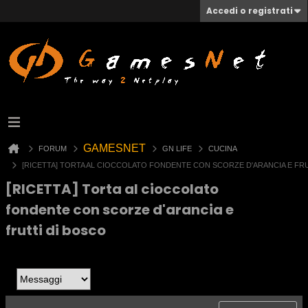
Accedi o registrati
GAMESNET
FORUM
GN LIFE
CUCINA
[RICETTA] TORTA AL CIOCCOLATO FONDENTE CON SCORZE D'ARANCIA E FR
[RICETTA] Torta al cioccolato
fondente con scorze d'arancia e
frutti di bosco