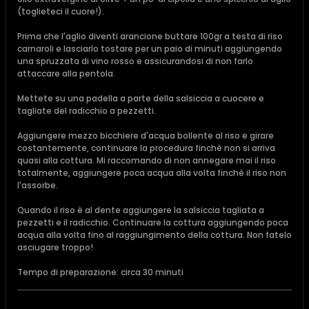
(toglieteci il cuore!).
Prima che l'aglio diventi arancione buttare 100gr a testa di riso
carnaroli e lasciarlo tostare per un paio di minuti aggiungendo
una spruzzata di vino rosso e assicurandosi di non farlo
attaccare alla pentola.
Mettete su una padella a parte della salsiccia a cuocere e
tagliate del radicchio a pezzetti.
Aggiungere mezzo bicchiere d'acqua bollente al riso e girare
costantemente, continuare la procedura finchè non si arriva
quasi alla cottura. Mi raccomando di non annegare mai il riso
totalmente, aggiungere poca acqua alla volta finchè il riso non
l'assorbe.
Quando il riso è al dente aggiungere la salsiccia tagliata a
pezzetti e il radicchio. Continuare la cottura aggiungendo poca
acqua alla volta fino al raggiungimento della cottura. Non fatelo
asciugare troppo!
Tempo di preparazione: circa 30 minuti