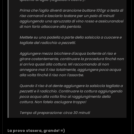
Prima che l'aglio diventi arancione buttare 100gr a testa di
riso carnaroli e lasciarlo tostare per un paio di minuti
aggiungendo una spruzzata di vino rosso e assicurandosi
di non farlo attaccare alla pentola.
Mettete su una padella a parte della salsiccia a cuocere e
tagliate del radicchio a pezzetti.
Aggiungere mezzo bicchiere d'acqua bollente al riso e
girare costantemente, continuare la procedura finchè non
si arriva quasi alla cottura. Mi raccomando di non
annegare mai il riso totalmente, aggiungere poca acqua
alla volta finchè il riso non l'assorbe.
Quando il riso è al dente aggiungere la salsiccia tagliata a
pezzetti e il radicchio. Continuare la cottura aggiungendo
poca acqua alla volta fino al raggiungimento della
cottura. Non fatelo asciugare troppo!
Tempo di preparazione: circa 30 minuti
La provo stasera, grande! =)