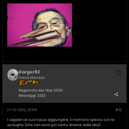
Dargor83
Friend Member
Registrato dal:
May 2009
Messaggi:
3232
17-01-2012, 23:59
#12
I capperi se vuoi li puoi aggiungere, li mettono spesso con le
acciughe (che non sono poi tanto diverse dalle alici)