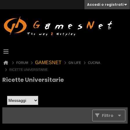
Accedi o registrati
GAMESNET
FORUM
GN LIFE
CUCINA
RICETTE UNIVERSITARIE
Ricette Universitarie
Filtro