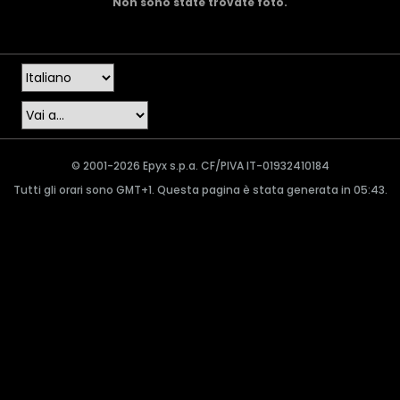
Non sono state trovate foto.
© 2001-2026 Epyx s.p.a. CF/PIVA IT-01932410184
Tutti gli orari sono GMT+1. Questa pagina è stata generata in 05:43.