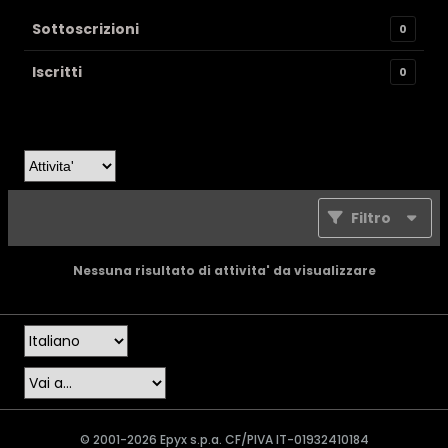
Sottoscrizioni
0
Iscritti
0
Filtro
Nessuna risultato di attivita' da visualizzare
© 2001-2026 Epyx s.p.a. CF/PIVA IT-01932410184