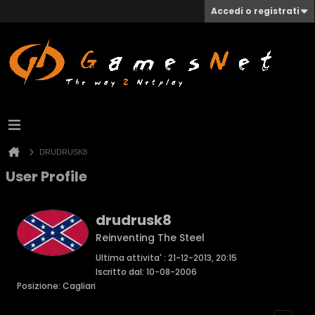
Accedi o registrati
DRUDRUSK8
User Profile
drudrusk8
Reinventing The Steel
Ultima attivita' : 21-12-2013, 20:15
Iscritto dal: 10-08-2006
Posizione: Cagliari