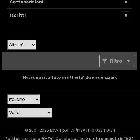
Sottoscrizioni
0
Iscritti
0
Filtro
Nessuna risultato di attivita' da visualizzare
© 2001-2026 Epyx s.p.a. CF/PIVA IT-01932410184
Tutti gli orari sono GMT+1. Questa pagina è stata generata in 16:36.