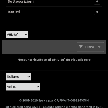
Sottoscrizioni
0
Iscritti
0
Filtro
Nessuna risultato di attivita' da visualizzare
© 2001-2026 Epyx s.p.a. CF/PIVA IT-01932410184
Tutti gli orari sono GMT+1. Questa pagina è stata generata in 15:50.