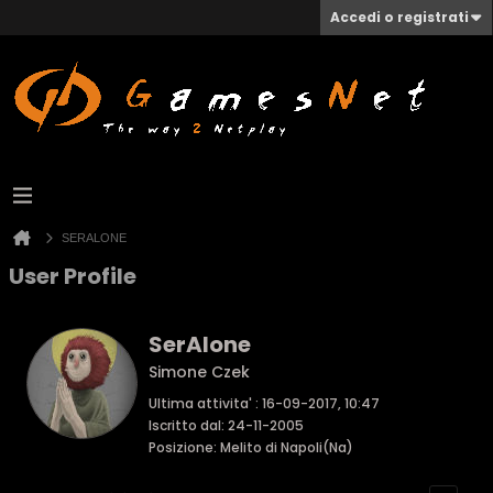
Accedi o registrati
SERALONE
User Profile
SerAlone
Simone Czek
Ultima attivita' : 16-09-2017, 10:47
Iscritto dal: 24-11-2005
Posizione: Melito di Napoli(Na)