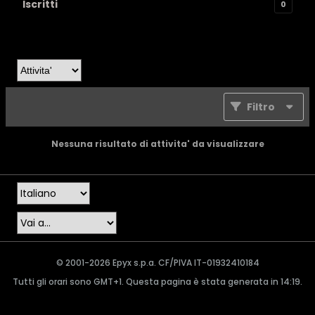
Iscritti
0
Filtro
Nessuna risultato di attivita' da visualizzare
© 2001-2026 Epyx s.p.a. CF/PIVA IT-01932410184
Tutti gli orari sono GMT+1. Questa pagina è stata generata in 14:19.