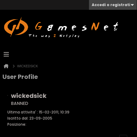
Accedi o registrati
WICKEDSICK
User Profile
wickedsick
BANNED
Ultima attivita' : 15-02-2011, 10:39
Iscritto dal: 23-09-2005
Posizione: