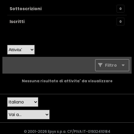
Sottoscrizioni
0
Iscritti
0
Filtro
Nessuna risultato di attivita' da visualizzare
© 2001-2026 Epyx s.p.a. CF/PIVA IT-01932410184