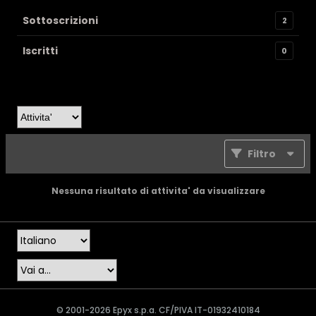
Sottoscrizioni
2
Iscritti
0
Filtro
Nessuna risultato di attivita' da visualizzare
© 2001-2026 Epyx s.p.a. CF/PIVA IT-01932410184