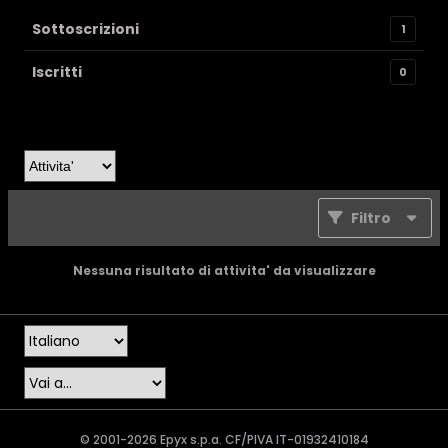
Sottoscrizioni
1
Iscritti
0
Filtro
Nessuna risultato di attivita' da visualizzare
© 2001-2026 Epyx s.p.a. CF/PIVA IT-01932410184