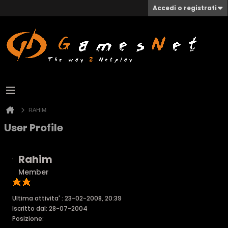
Accedi o registrati
RAHIM
User Profile
Rahim
Member
Ultima attivita' : 23-02-2008, 20:39
Iscritto dal: 28-07-2004
Posizione: