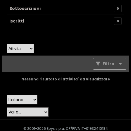
Sottoscrizioni
0
Iscritti
0
Filtro
Nessuna risultato di attivita' da visualizzare
© 2001-2026 Epyx s.p.a. CF/PIVA IT-01932410184