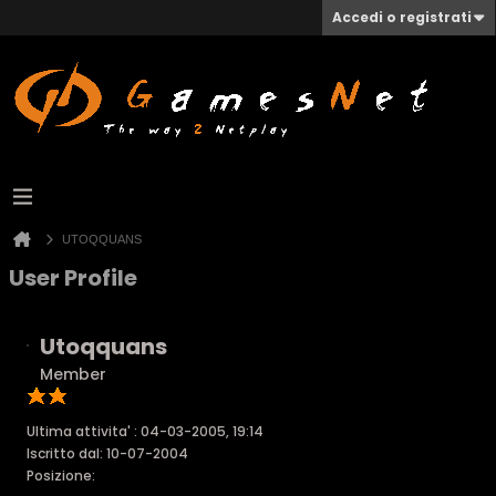
Accedi o registrati
UTOQQUANS
User Profile
Utoqquans
Member
Ultima attivita' : 04-03-2005, 19:14
Iscritto dal: 10-07-2004
Posizione: