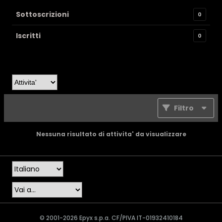
Sottoscrizioni
0
Iscritti
0
Filtro
Nessuna risultato di attivita' da visualizzare
© 2001-2026 Epyx s.p.a. CF/PIVA IT-01932410184