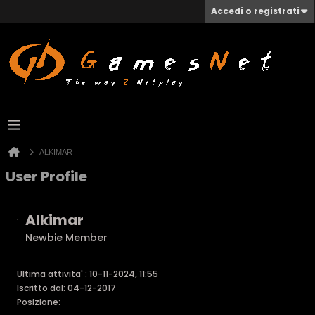
Accedi o registrati
ALKIMAR
User Profile
Alkimar
Newbie Member
Ultima attivita' : 10-11-2024, 11:55
Iscritto dal: 04-12-2017
Posizione: