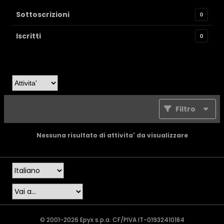
Sottoscrizioni
0
Iscritti
0
Filtro
Nessuna risultato di attivita' da visualizzare
© 2001-2026 Epyx s.p.a. CF/PIVA IT-01932410184