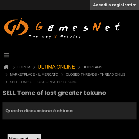
Accedi o registrati
ULTIMA ONLINE
FORUM
UODREAMS
MARKETPLACE - IL MERCATO
CLOSED THREADS - THREAD CHIUSI
SELL TOME OF LOST GREATER TOKUNO
SELL Tome of lost greater tokuno
Questa discussione è chiusa.