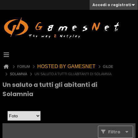
Accedi o registrati
HOSTED BY GAMESNET
FORUM
GILDE
SOLAMNIA
UN SALUTO A TUTTI GLI ABITANTI DI SOLAMNIA
Un saluto a tutti gli abitanti di
Solamnia
Filtro