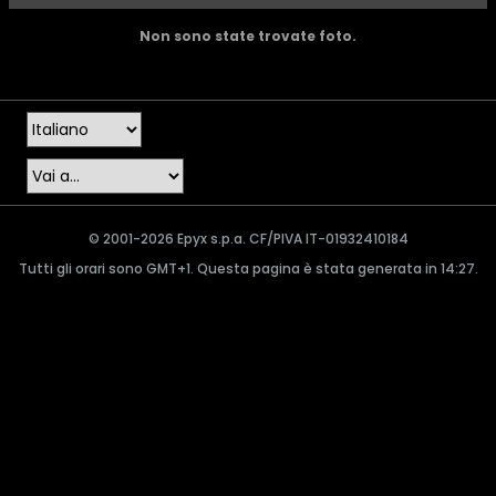
Non sono state trovate foto.
© 2001-2026 Epyx s.p.a. CF/PIVA IT-01932410184
Tutti gli orari sono GMT+1. Questa pagina è stata generata in 14:27.