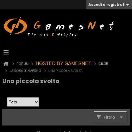
Accedi o registrati
HOSTED BY GAMESNET
FORUM
GILDE
LA ROSA D'INVERNO
UNA PICCOLA SVOLTA
Una piccola svolta
Filtro