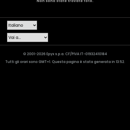
Non sono state trovate foto.
© 2001-2026 Epyx s.p.a. CF/PIVA IT-01932410184
Tutti gli orari sono GMT+1. Questa pagina è stata generata in 13:52.